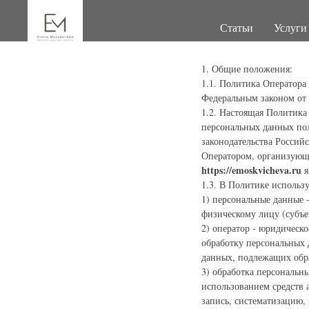
Статьи
Услуги
1. Общие положения:
1.1. Политика Оператора
Федеральным законом от 
1.2. Настоящая Политика
персональных данных по
законодательства Россий
Оператором, организующ
https://emoskvicheva.ru
я
1.3. В Политике использ
1) персональные данные 
физическому лицу (субъе
2) оператор - юридическ
обработку персональных 
данных, подлежащих обра
3) обработка персональн
использованием средств 
запись, систематизацию, 