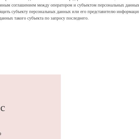
 иным соглашением между оператором и субъектом персональных данных
общить субъекту персональных данных или его представителю информац
анных такого субъекта по запросу последнего.
ос
о