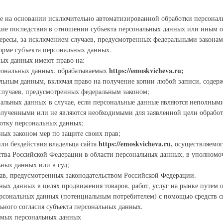
ие на основании исключительно автоматизированной обработки персона
е последствия в отношении субъекта персональных данных или иным 
тересы, за исключением случаев, предусмотренных федеральными закона
орме субъекта персональных данных.
ных данных имеют право на:
https://emoskvicheva.ru;
сональных данных, обрабатываемых
альным данным, включая право на получение копии любой записи, соде
случаев, предусмотренных федеральным законом;
нальных данных в случае, если персональные данные являются неполным
лученными или не являются необходимыми для заявленной цели обработ
ботку персональных данных;
ных законом мер по защите своих прав;
https://emoskvicheva.ru,
или бездействия владельца сайта
осуществляемог
ства Российской Федерации в области персональных данных, в уполномо
ьных данных или в суд;
ав, предусмотренных законодательством Российской Федерации.
ьных данных в целях продвижения товаров, работ, услуг на рынке путем
ерсональных данных (потенциальным потребителем) с помощью средств св
ьного согласия субъекта персональных данных.
аемых персональных данных