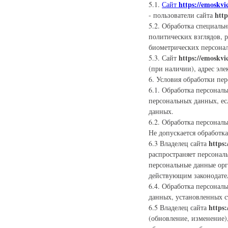
https://emoskvi
5.1.
Сайт
http
- пользователи сайта
5.2. Обработка специаль
политических взглядов, 
биометрических персона
https://emoskvi
5.3. Сайт
(при наличии), адрес эл
6. Условия обработки пе
6.1. Обработка персональ
персональных данных, ес
данных.
6.2. Обработка персонал
Не допускается обработк
https:
6.3 Владелец сайта
распространяет персонал
персональные данные ор
действующим законодате
6.4. Обработка персонал
данных, установленных с
https:
6.5 Владелец сайта
(обновление, изменение),