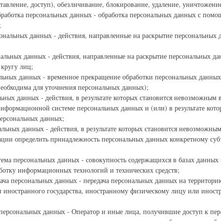
ставление, доступ), обезличивание, блокирование, удаление, уничтожен
бработка персональных данных - обработка персональных данных с помо
;
ональных данных - действия, направленные на раскрытие персональных
нальных данных - действия, направленные на раскрытие персональных д
кругу лиц;
льных данных - временное прекращение обработки персональных данных
 необходима для уточнения персональных данных);
ьных данных - действия, в результате которых становится невозможным 
нформационной системе персональных данных и (или) в результате кот
персональных данных;
альных данных - действия, в результате которых становится невозможным
ции определить принадлежность персональных данных конкретному суб
ема персональных данных - совокупность содержащихся в базах данных
ботку информационных технологий и технических средств;
дача персональных данных - передача персональных данных на территор
ти иностранного государства, иностранному физическому лицу или инос
персональных данных - Оператор и иные лица, получившие доступ к пе