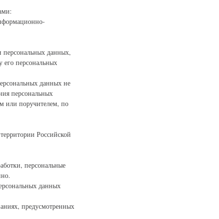
ами:
информационно-
и персональных данных,
ку его персональных
персональных данных не
ения персональных
ем или поручителем, по
 территории Российской
работки, персональные
нно.
персональных данных
ованиях, предусмотренных