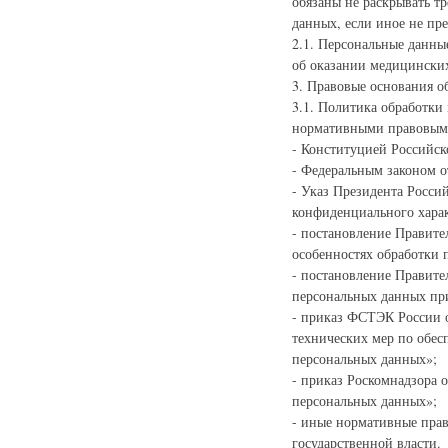
обязаны не раскрывать т
данных, если иное не пр
2.1. Персональные данны
об оказании медицинских
3. Правовые основания о
3.1. Политика обработк
нормативными правовым
- Конституцией Российск
- Федеральным законом о
- Указ Президента Росси
конфиденциального харак
- постановление Правите
особенностях обработки 
- постановление Правите
персональных данных пр
- приказ ФСТЭК России о
технических мер по обе
персональных данных»;
- приказ Роскомнадзора 
персональных данных»;
- иные нормативные пра
государственной власти.