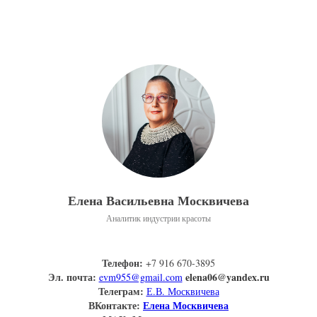
Елена Васильевна Москвичева
Аналитик индустрии красоты
Телефон:
+7 916 670-3895
Эл. почта:
elena06@yandex.ru
evm955@gmail.com
Телеграм:
Е.В. Москвичева
ВКонтакте:
Елена Москвичева